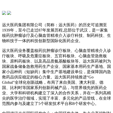
远大医药集团有限公司（简称：远大医药）的历史可追溯至
1939年，至今已走过87年发展历程,总部位于武汉，是一家集
核药抗肿瘤诊疗及心脑血管精准介入诊疗科技、制药科技、生
物科技于一体的科技创新型国际化医药企业。
远大医药业务覆盖核药抗肿瘤诊疗板块、心脑血管精准介入诊
疗板块、呼吸及危重症板块、五官科板块、心脑血管急救板
块、原料药板块、以及高品质氨基酸板块等。远大医药被列为
国家战备储备急救用药生产企业、国家基本用药生产基地、国
家小品种药（短缺药）集中生产基地建设单位，是保障国内急
救药品供应稳定的核心力量。远大医药持续推进“Go
Global”全球化创新战略，布局了来自美国、澳大利亚、德
国、比利时等国家系列创新药械产品，与世界领先的医药企
业、大学和科研机构建立了深入的合作关系，并在一系列高精
尖的医学治疗领域，实现了丰富、多元化的产品管线，在全球
范围内参与及建立了5个研发技术平台和8个研发中心。