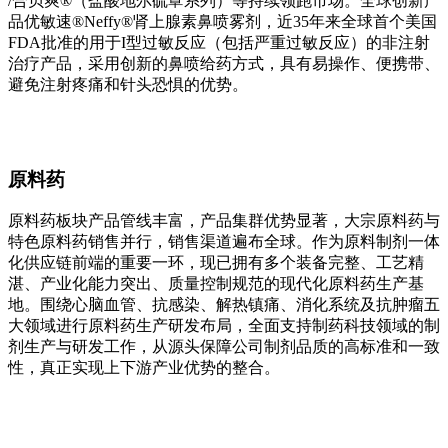
/合贝爽®（盐酸地尔硫䓬系列）等持续领跑市场。全球创新产
品优敏速®Neffy®肾上腺素鼻喷雾剂，近35年来全球首个美国
FDA批准的用于I型过敏反应（包括严重过敏反应）的非注射
治疗产品，采用创新的鼻喷给药方式，具有易操作、便携带、
避免注射疼痛和针头恐惧的优势。
原料药
原料药板块产品管线丰富，产品集群优势显著，大宗原料药与
特色原料药销售并行，销售渠道遍布全球。作为原料制剂一体
化供应链前端的重要一环，现已拥有多个装备完整、工艺精
湛、产业化能力突出、质量控制规范的现代化原料药生产基
地。围绕心脑血管、抗感染、解热镇痛、消化系统及抗肿瘤五
大领域进行原料药生产研发布局，全面支持制药科技领域的制
剂生产与研发工作，从源头保障公司制剂品质的高标准和一致
性，真正实现上下游产业优势的整合。