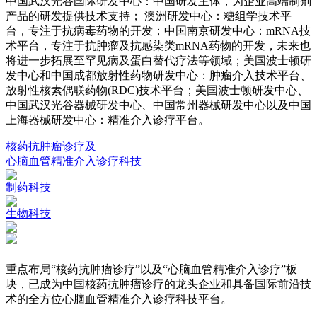
中国武汉光谷国际研发中心：中国研发主体，为企业高端制剂
产品的研发提供技术支持； 澳洲研发中心：糖组学技术平
台，专注于抗病毒药物的开发；中国南京研发中心：mRNA技
术平台，专注于抗肿瘤及抗感染类mRNA药物的开发，未来也
将进一步拓展至罕见病及蛋白替代疗法等领域；美国波士顿研
发中心和中国成都放射性药物研发中心：肿瘤介入技术平台、
放射性核素偶联药物(RDC)技术平台；美国波士顿研发中心、
中国武汉光谷器械研发中心、中国常州器械研发中心以及中国
上海器械研发中心：精准介入诊疗平台。
核药抗肿瘤诊疗及
心脑血管精准介入诊疗科技
制药科技
生物科技
重点布局“核药抗肿瘤诊疗”以及“心脑血管精准介入诊疗”板
块，已成为中国核药抗肿瘤诊疗的龙头企业和具备国际前沿技
术的全方位心脑血管精准介入诊疗科技平台。