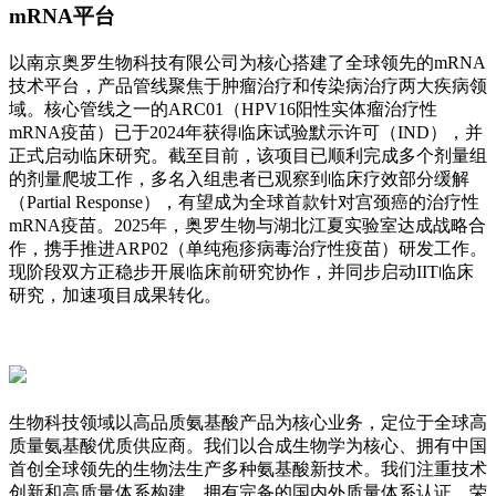
mRNA平台
以南京奥罗生物科技有限公司为核心搭建了全球领先的mRNA
技术平台，产品管线聚焦于肿瘤治疗和传染病治疗两大疾病领
域。核心管线之一的ARC01（HPV16阳性实体瘤治疗性
mRNA疫苗）已于2024年获得临床试验默示许可（IND），并
正式启动临床研究。截至目前，该项目已顺利完成多个剂量组
的剂量爬坡工作，多名入组患者已观察到临床疗效部分缓解
（Partial Response），有望成为全球首款针对宫颈癌的治疗性
mRNA疫苗。2025年，奥罗生物与湖北江夏实验室达成战略合
作，携手推进ARP02（单纯疱疹病毒治疗性疫苗）研发工作。
现阶段双方正稳步开展临床前研究协作，并同步启动IIT临床
研究，加速项目成果转化。
生物科技领域以高品质氨基酸产品为核心业务，定位于全球高
质量氨基酸优质供应商。我们以合成生物学为核心、拥有中国
首创全球领先的生物法生产多种氨基酸新技术。我们注重技术
创新和高质量体系构建，拥有完备的国内外质量体系认证，荣