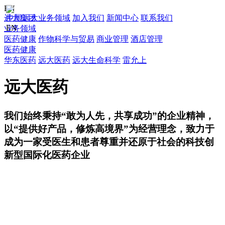
EN
远大集团
中国远大
业务领域
加入我们
新闻中心
联系我们
EN
业务领域
医药健康
作物科学与贸易
商业管理
酒店管理
医药健康
华东医药
远大医药
远大生命科学
雷允上
远大医药
我们始终秉持“敢为人先，共享成功”的企业精神，
以“提供好产品，修炼高境界”为经营理念，致力于
成为一家受医生和患者尊重并还原于社会的科技创
新型国际化医药企业