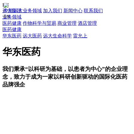
EN
远大集团
中国远大
业务领域
加入我们
新闻中心
联系我们
EN
业务领域
医药健康
作物科学与贸易
商业管理
酒店管理
医药健康
华东医药
远大医药
远大生命科学
雷允上
华东医药
我们秉承“以科研为基础，以患者为中心”的企业理
念，致力于成为一家以科研创新驱动的国际化医药
品牌强企