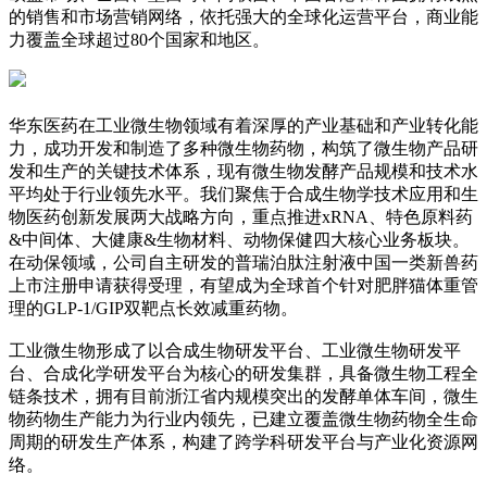
的销售和市场营销网络，依托强大的全球化运营平台，商业能
力覆盖全球超过80个国家和地区。
华东医药在工业微生物领域有着深厚的产业基础和产业转化能
力，成功开发和制造了多种微生物药物，构筑了微生物产品研
发和生产的关键技术体系，现有微生物发酵产品规模和技术水
平均处于行业领先水平。我们聚焦于合成生物学技术应用和生
物医药创新发展两大战略方向，重点推进xRNA、特色原料药
&中间体、大健康&生物材料、动物保健四大核心业务板块。
在动保领域，公司自主研发的普瑞泊肽注射液中国一类新兽药
上市注册申请获得受理，有望成为全球首个针对肥胖猫体重管
理的GLP-1/GIP双靶点长效减重药物。
工业微生物形成了以合成生物研发平台、工业微生物研发平
台、合成化学研发平台为核心的研发集群，具备微生物工程全
链条技术，拥有目前浙江省内规模突出的发酵单体车间，微生
物药物生产能力为行业内领先，已建立覆盖微生物药物全生命
周期的研发生产体系，构建了跨学科研发平台与产业化资源网
络。